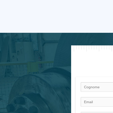
Case
CASA CON PIANO