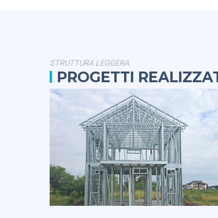
STRUTTURA LEGGERA
PROGETTI REALIZZAT