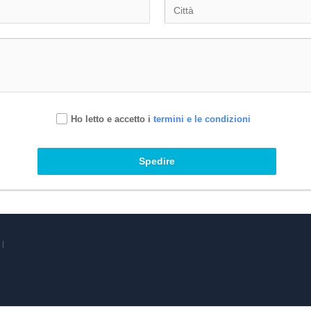
Ho letto e accetto i
termini e le condizioni
Spedire
|