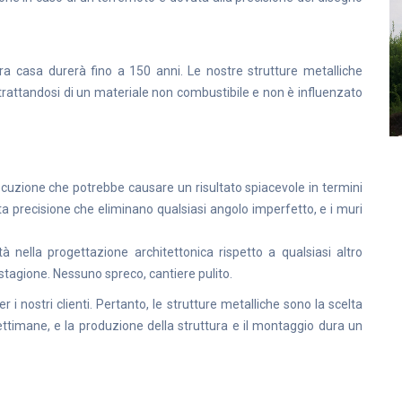
tra casa durerà fino a 150 anni. Le nostre strutture metalliche
 trattandosi di un materiale non combustibile e non è influenzato
secuzione che potrebbe causare un risultato spiacevole in termini
lta precisione che eliminano qualsiasi angolo imperfetto, e i muri
à nella progettazione architettonica rispetto a qualsiasi altro
 stagione. Nessuno spreco, cantiere pulito.
 i nostri clienti. Pertanto, le strutture metalliche sono la scelta
settimane, e la produzione della struttura e il montaggio dura un