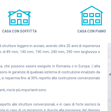
CASA CON SOFFITTA
CASA CON PIANO
i strutture leggere in acciaio, avendo oltre 20 anni di esperienza
eggero di 89 mm, 140 mm, 190 mm, 240 mm, 290 mm larghezza e
sa, che possono essere eseguite in Romania o in Europa. L’alta
à sono le garanzie di qualsiasi sistema di costruzione innalzato da
i, si risparmia fino al 30% rispetto alla costruzione convenzionale
anti, ma le più importanti sono:
ispetto alle strutture convenzionali, e in caso di forte sismico la
zione in caso di un terremoto è dovuta alla precisione del disegno