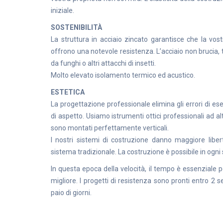
iniziale.
SOSTENIBILITÀ
La struttura in acciaio zincato garantisce che la vos
offrono una notevole resistenza. L’acciaio non brucia,
da funghi o altri attacchi di insetti.
Molto elevato isolamento termico ed acustico.
ESTETICA
La progettazione professionale elimina gli errori di e
di aspetto. Usiamo istrumenti ottici professionali ad a
sono montati perfettamente verticali.
I nostri sistemi di costruzione danno maggiore libert
sistema tradizionale. La costruzione è possibile in ogni
In questa epoca della velocità, il tempo è essenziale per
migliore. I progetti di resistenza sono pronti entro 2 
paio di giorni.