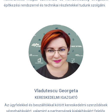
építkezési rendszerrel és technikai részletekkel tudunk szolgálni.
Vladutescu Georgeta
KERESKEDELMI IGAZGATÓ
Az ügyfelekkel és beszálítókkal kötött kereskedelmi szerződések
végrehajtásáért, valamint a partnerségek kialakításáért felelős.