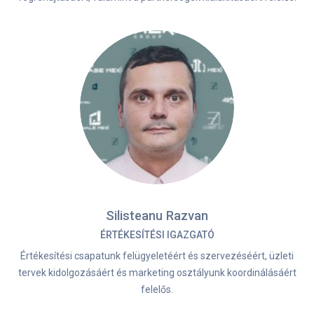
Silisteanu Razvan
ÉRTÉKESÍTÉSI IGAZGATÓ
Értékesítési csapatunk felügyeletéért és szervezéséért, üzleti
tervek kidolgozásáért és marketing osztályunk koordinálásáért
felelős.