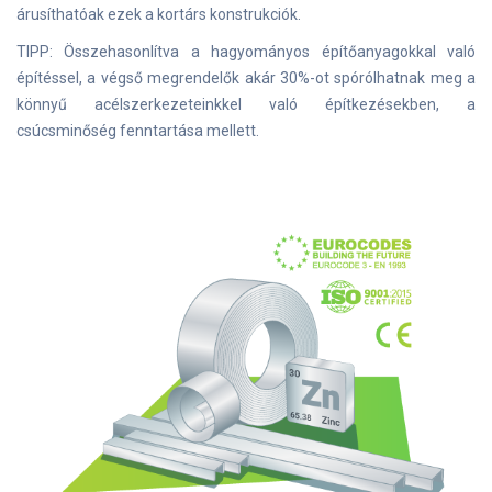
árusíthatóak ezek a kortárs konstrukciók.
TIPP: Összehasonlítva a hagyományos építőanyagokkal való
építéssel, a végső megrendelők akár 30%-ot spórólhatnak meg a
könnyű acélszerkezeteinkkel való építkezésekben, a
csúcsminőség fenntartása mellett.