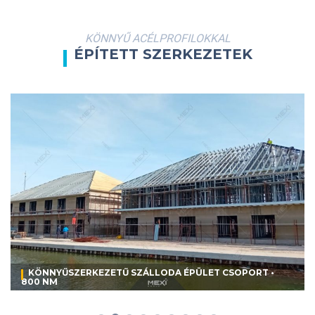
KÖNNYŰ ACÉLPROFILOKKAL
ÉPÍTETT SZERKEZETEK
KÖNNYŰSZERKEZETŰ SZÁLLODA ÉPÜLET CSOPORT •
800 NM