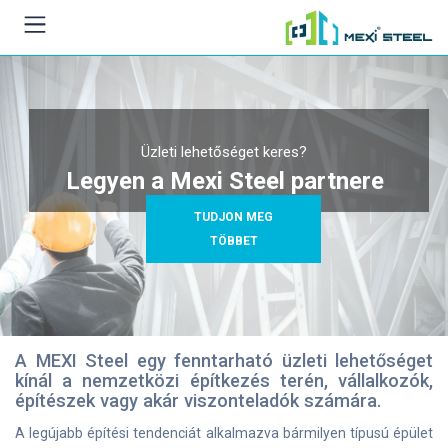
Üzleti lehetőséget keres?
Legyen a Mexi Steel partnere
TUDJON MEG
TÖBBET
A MEXI Steel egy fenntarható üzleti lehetőséget
kínál a nemzetközi építkezés terén, vállalkozók,
építészek vagy akár viszonteladók számára.
A legújabb építési tendenciát alkalmazva bármilyen típusú épület