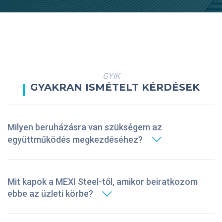
GYIK
GYAKRAN ISMÉTELT KÉRDÉSEK
Milyen beruházásra van szükségem az
együttműködés megkezdéséhez?
Mit kapok a MEXI Steel-től, amikor beiratkozom
ebbe az üzleti körbe?