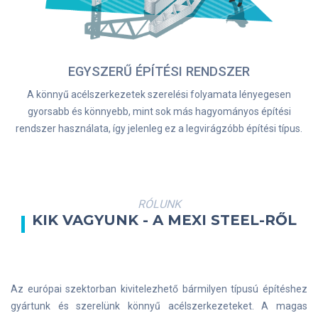
EGYSZERŰ ÉPÍTÉSI RENDSZER
A könnyű acélszerkezetek szerelési folyamata lényegesen
gyorsabb és könnyebb, mint sok más hagyományos építési
rendszer használata, így jelenleg ez a legvirágzóbb építési típus.
RÓLUNK
KIK VAGYUNK - A MEXI STEEL-RŐL
Az európai szektorban kivitelezhető bármilyen típusú építéshez
gyártunk és szerelünk könnyű acélszerkezeteket. A magas