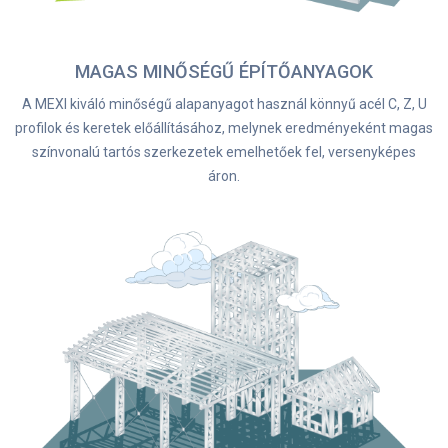
MAGAS MINŐSÉGŰ ÉPÍTŐANYAGOK
A MEXI kiváló minőségű alapanyagot használ könnyű acél C, Z, U
profilok és keretek előállításához, melynek eredményeként magas
színvonalú tartós szerkezetek emelhetőek fel, versenyképes
áron.