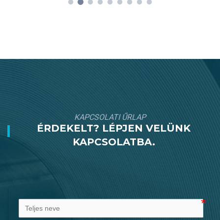
KAPCSOLATI ŰRLAP
ÉRDEKELT? LÉPJEN VELÜNK
KAPCSOLATBA.