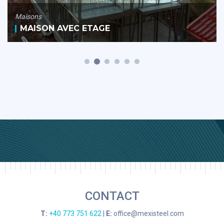
Maisons
MAISON AVEC ETAGE
CONTACT
T:
+40 773 751 622
|
E:
office@mexisteel.com