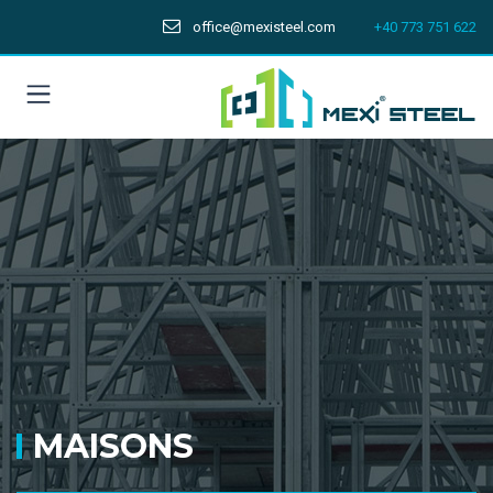
office@mexisteel.com
+40 773 751 622
MAISONS