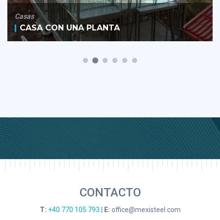
Casas
CASA CON UNA PLANTA
CONTACTO
T:
+40 770 105 793
|
E:
office@mexisteel.com