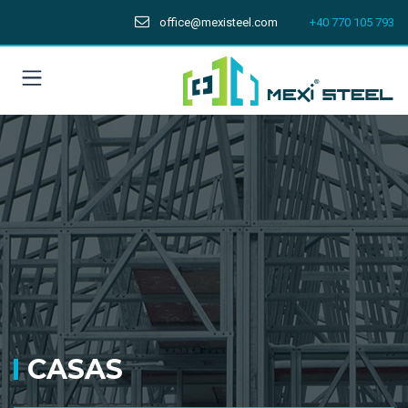
office@mexisteel.com
+40 770 105 793
CASAS